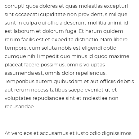
corrupti quos dolores et quas molestias excepturi
sint occaecati cupiditate non provident, similique
sunt in culpa qui officia deserunt mollitia animi, id
est laborum et dolorum fuga. Et harum quidem
rerum facilis est et expedita distinctio. Nam libero
tempore, cum soluta nobis est eligendi optio
cumque nihil impedit quo minus id quod maxime
placeat facere possimus, omnis voluptas
assumenda est, omnis dolor repellendus.
Temporibus autem quibusdam et aut officiis debitis
aut rerum necessitatibus saepe eveniet ut et
voluptates repudiandae sint et molestiae non
recusandae.
At vero eos et accusamus et iusto odio dignissimos