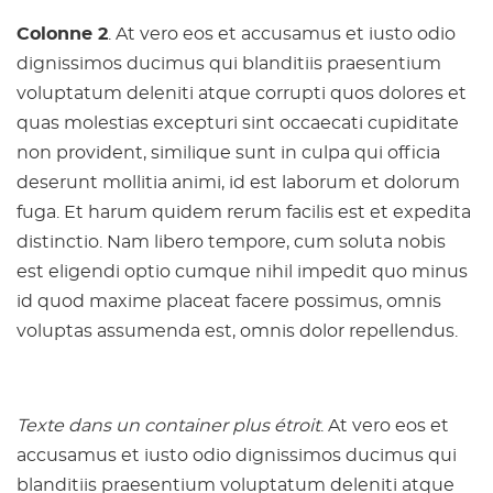
Colonne 2
. At vero eos et accusamus et iusto odio
dignissimos ducimus qui blanditiis praesentium
voluptatum deleniti atque corrupti quos dolores et
quas molestias excepturi sint occaecati cupiditate
non provident, similique sunt in culpa qui officia
deserunt mollitia animi, id est laborum et dolorum
fuga. Et harum quidem rerum facilis est et expedita
distinctio. Nam libero tempore, cum soluta nobis
est eligendi optio cumque nihil impedit quo minus
id quod maxime placeat facere possimus, omnis
voluptas assumenda est, omnis dolor repellendus.
Texte dans un container plus étroit
. At vero eos et
accusamus et iusto odio dignissimos ducimus qui
blanditiis praesentium voluptatum deleniti atque