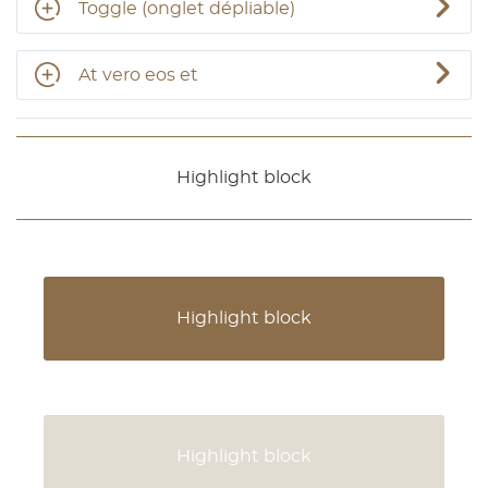
Toggle (onglet dépliable)
At vero eos et
Highlight block
Highlight block
Highlight block