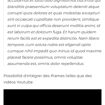
accusamus et iusto odio dignissimos ducimus qui
blanditiis praesentium voluptatum deleniti atque
corrupti quos dolores et quas molestias excepturi
sint occaecati cupiditate non provident, similique
sunt in culpa qui officia deserunt mollitia animi, id
est laborum et dolorum fuga. Et harum quidem
rerum facilis est et expedita distinctio. Nam libero
tempore, cum soluta nobis est eligendi optio
cumque nihil impedit quo minus id quod maxime
placeat facere possimus, omnis voluptas
assumenda est, omnis dolor repellendus.
Possibilité d'intégrer des iframes telles que des
vidéos Youtube :