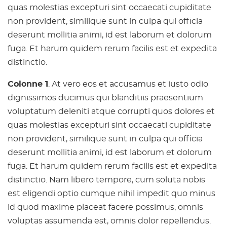
quas molestias excepturi sint occaecati cupiditate
non provident, similique sunt in culpa qui officia
deserunt mollitia animi, id est laborum et dolorum
fuga. Et harum quidem rerum facilis est et expedita
distinctio.
Colonne 1
. At vero eos et accusamus et iusto odio
dignissimos ducimus qui blanditiis praesentium
voluptatum deleniti atque corrupti quos dolores et
quas molestias excepturi sint occaecati cupiditate
non provident, similique sunt in culpa qui officia
deserunt mollitia animi, id est laborum et dolorum
fuga. Et harum quidem rerum facilis est et expedita
distinctio. Nam libero tempore, cum soluta nobis
est eligendi optio cumque nihil impedit quo minus
id quod maxime placeat facere possimus, omnis
voluptas assumenda est, omnis dolor repellendus.