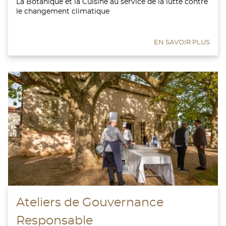
La Botanique et la Cuisine au service de la lutte contre
le changement climatique
EN SAVOIR PLUS
Ateliers de Gouvernance
Responsable