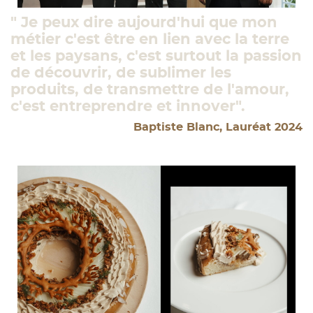
" Je peux dire aujourd'hui que mon
métier c'est être en lien avec la terre
et les paysans, c'est surtout la passion
de découvrir, de sublimer les
produits, de transmettre de l'amour,
c'est entreprendre et innover".
Baptiste Blanc, Lauréat 2024
Image