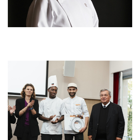
Image