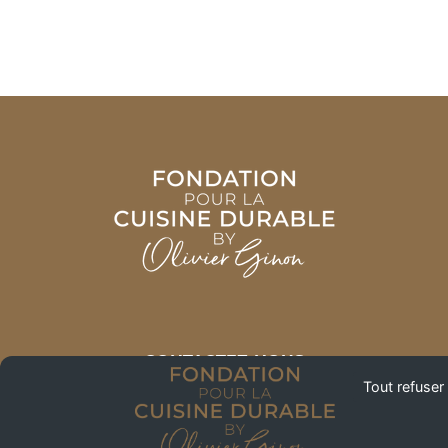
CONTACTEZ-NOUS
Tout refuser
+33 (0) 6 77 78 16 46
59, QUAI RAMBAUD